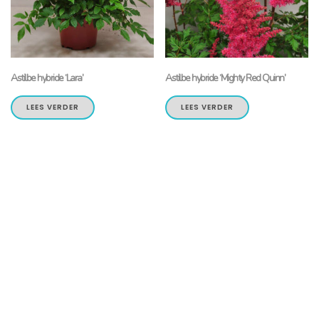
Astilbe hybride ‘Lara’
Astilbe hybride ‘Mighty Red Quinn’
LEES VERDER
LEES VERDER