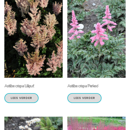
Astilbe crispa ‘Lilliput’
Astilbe crispa ‘Perkeo’
LEES VERDER
LEES VERDER