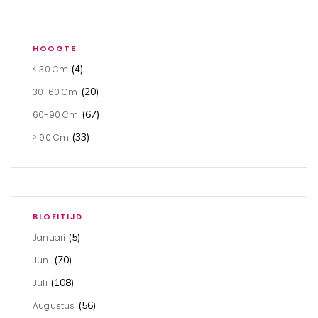
HOOGTE
(4)
< 30 Cm
(20)
30-60 Cm
(67)
60-90 Cm
(33)
> 90 Cm
BLOEITIJD
(5)
Januari
(70)
Juni
(108)
Juli
(56)
Augustus