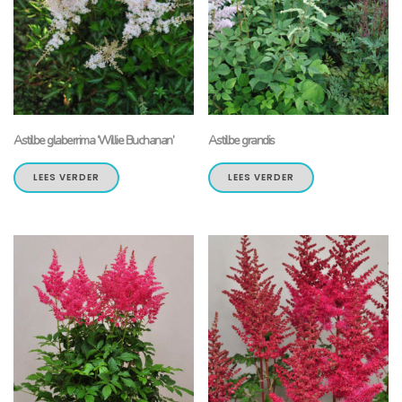
Astilbe glaberrima ‘Willie Buchanan’
Astilbe grandis
LEES VERDER
LEES VERDER