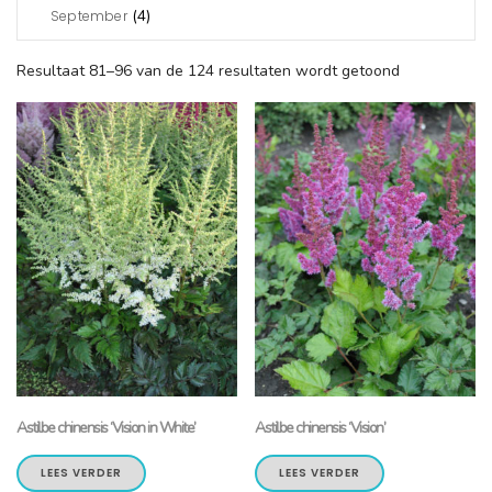
(4)
September
Resultaat 81–96 van de 124 resultaten wordt getoond
Astilbe chinensis ‘Vision in White’
Astilbe chinensis ‘Vision’
LEES VERDER
LEES VERDER