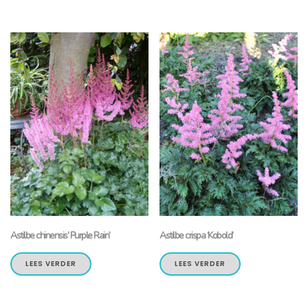
Astilbe chinensis’ Purple Rain’
Astilbe crispa ‘Kobold’
LEES VERDER
LEES VERDER