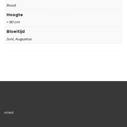
Rood
Hoogte
> 90 cm
Bloeitijd
Juni, Augustus
HOME