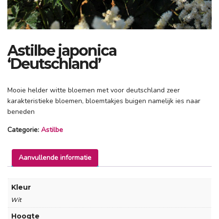
Astilbe japonica
‘Deutschland’
Mooie helder witte bloemen met voor deutschland zeer
karakteristieke bloemen, bloemtakjes buigen namelijk ies naar
beneden
Categorie:
Astilbe
Aanvullende informatie
Kleur
Wit
Hoogte