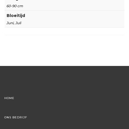
60-90 cm
Bloeitijd
Juni, Juli
HOME
ONS BEDRIJF