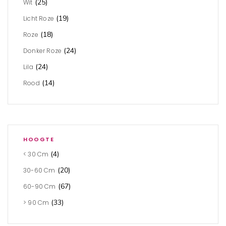
(25)
Wit
(19)
Licht Roze
(18)
Roze
(24)
Donker Roze
(24)
Lila
(14)
Rood
HOOGTE
(4)
< 30 Cm
(20)
30-60 Cm
(67)
60-90 Cm
(33)
> 90 Cm