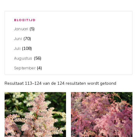
BLOEITIJD
(5)
Januari
(70)
Juni
(108)
Juli
(56)
Augustus
(4)
September
Resultaat 113–124 van de 124 resultaten wordt getoond