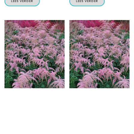
LEES VERDER
LEES VERDER
Astilbe thunbergii ‘Staburadze’
Astilbe thunbergii ‘Straussenfeder’
LEES VERDER
LEES VERDER