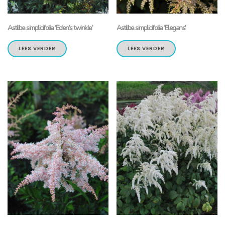
Astilbe simplicifolia ‘Eden’s twinkle’
Astilbe simplicifolia ‘Elegans’
LEES VERDER
LEES VERDER