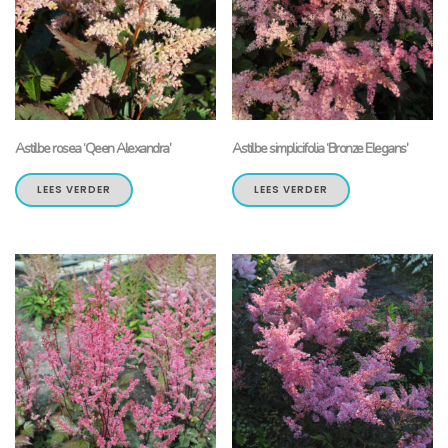
Astilbe rosea ‘Qeen Alexandra’
Astilbe simplicifolia ‘Bronze Elegans’
LEES VERDER
LEES VERDER