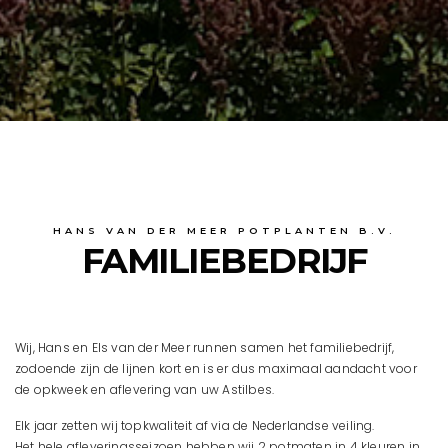
HANS VAN DER MEER POTPLANTEN B.V.
FAMILIEBEDRIJF
Wij, Hans en Els van der Meer runnen samen het familiebedrijf,
zodoende zijn de lijnen kort en is er dus maximaal aandacht voor
de opkweek en aflevering van uw Astilbes.
Elk jaar zetten wij topkwaliteit af via de Nederlandse veiling.
Het hele afleveringsseizoen hebben wij 2 potmaten in 4 kleuren in