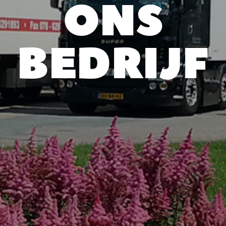
ONS
BEDRIJF