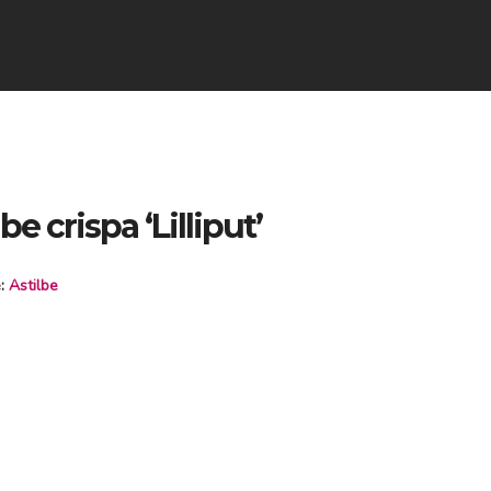
be crispa ‘Lilliput’
e:
Astilbe