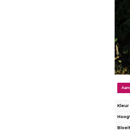
Aanv
Kleur
Hoog
Bloeit