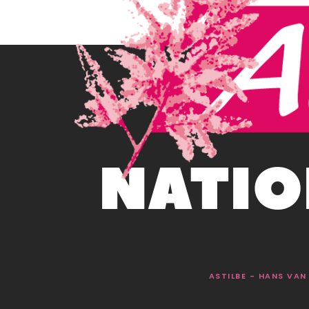
NATIO
ASTILBE - HANS VAN