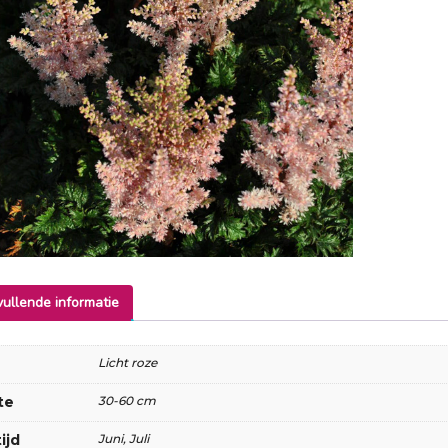
ullende informatie
Licht roze
te
30-60 cm
ijd
Juni, Juli