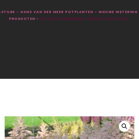
ASTILBE - HANS VAN DER MEER POTPLANTEN - NIEUWE WETERING
PRODUCTEN
ASTILBE GLABERRIMA ‘HENNIE GRAAFLAND’
>