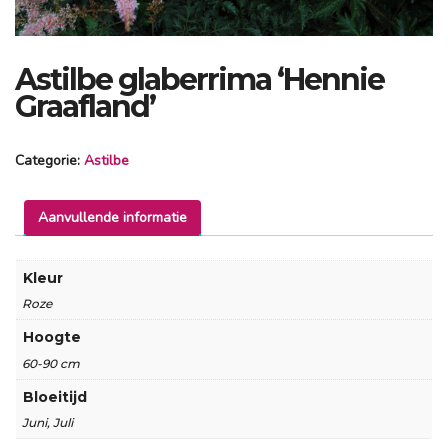
Astilbe glaberrima ‘Hennie
Graafland’
Categorie:
Astilbe
Aanvullende informatie
Kleur
Roze
Hoogte
60-90 cm
Bloeitijd
Juni, Juli