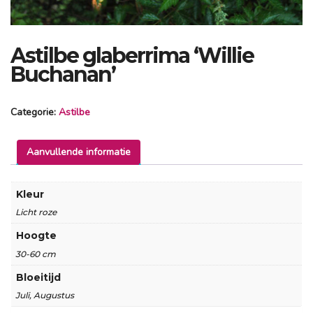
Astilbe glaberrima ‘Willie
Buchanan’
Categorie:
Astilbe
Aanvullende informatie
Kleur
Licht roze
Hoogte
30-60 cm
Bloeitijd
Juli, Augustus