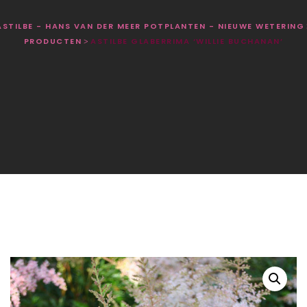
ASTILBE - HANS VAN DER MEER POTPLANTEN - NIEUWE WETERING
PRODUCTEN
ASTILBE GLABERRIMA ‘WILLIE BUCHANAN’
>