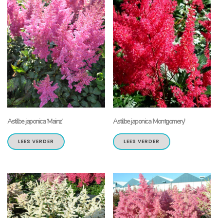
Astilbe japonica ‘Mainz’
Astilbe japonica ‘Montgomery’
LEES VERDER
LEES VERDER