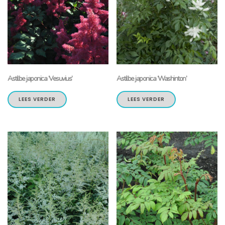
Astilbe japonica ‘Vesuvius’
Astilbe japonica ‘Washinton’
LEES VERDER
LEES VERDER