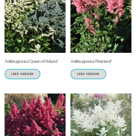
Astilbe japonica ‘Queen of Holland’
Astilbe japonica ‘Rheinland’
LEES VERDER
LEES VERDER