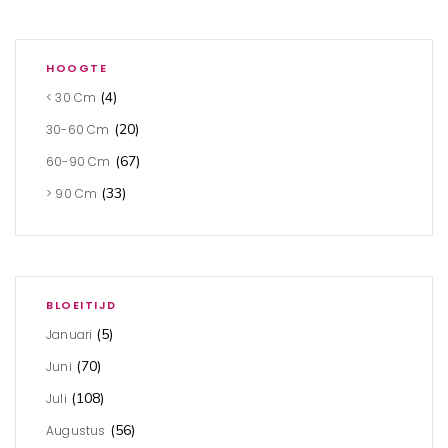
HOOGTE
(4)
< 30 Cm
(20)
30-60 Cm
(67)
60-90 Cm
(33)
> 90 Cm
BLOEITIJD
(5)
Januari
(70)
Juni
(108)
Juli
(56)
Augustus