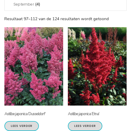
(4)
September
Resultaat 97–112 van de 124 resultaten wordt getoond
Astilbe japonica ‘Dusseldorf’
Astilbe japonica ‘Etna’
LEES VERDER
LEES VERDER