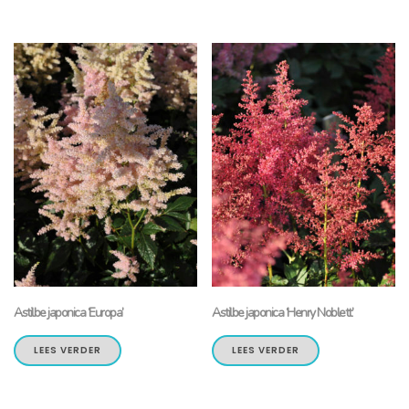
Astilbe japonica ‘Europa’
Astilbe japonica ‘Henry Noblett’
LEES VERDER
LEES VERDER