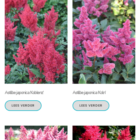
Astilbe japonica ‘Koblenz’
Astilbe japonica ‘Koln’
LEES VERDER
LEES VERDER