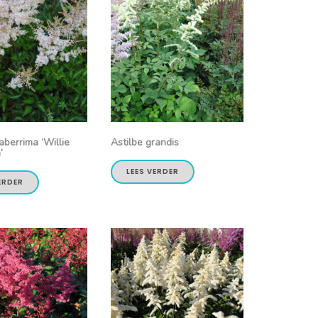
aberrima ‘Willie
Astilbe grandis
’
LEES VERDER
ERDER