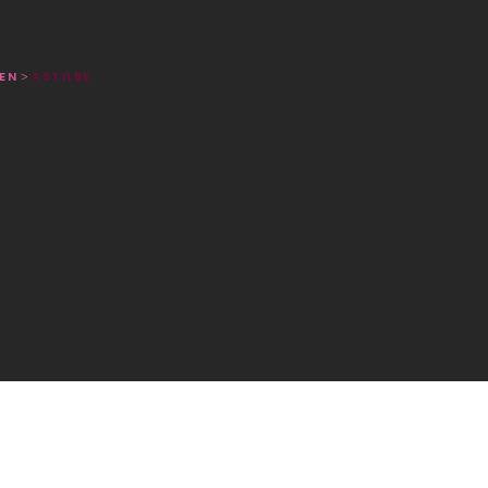
EN
ASTILBE
>