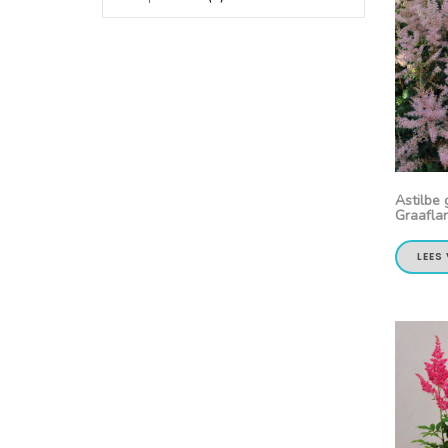
Astilbe 
Graafla
LEES