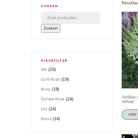
Resulta
ZOEKEN
Zoeken
KLEURFILTER
(25)
Wit
(19)
Licht Roze
(18)
Roze
Astilbe 
(24)
Donker Roze
White’
(24)
Lila
LEES
(14)
Rood