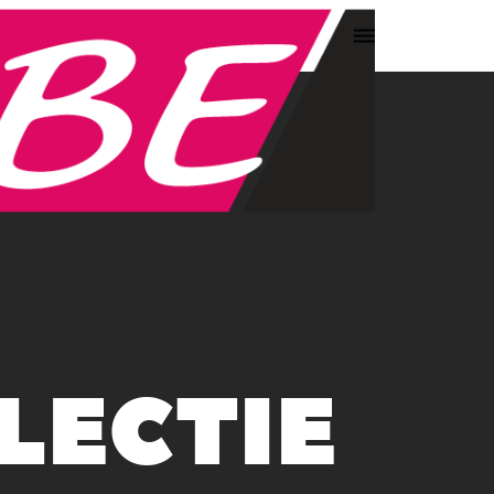
Toggle
navigation
LECTIE