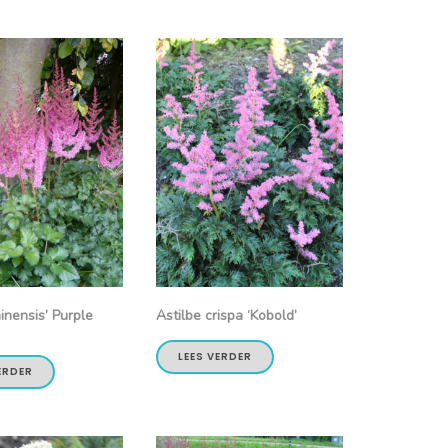
inensis’ Purple
Astilbe crispa ‘Kobold’
LEES VERDER
ERDER