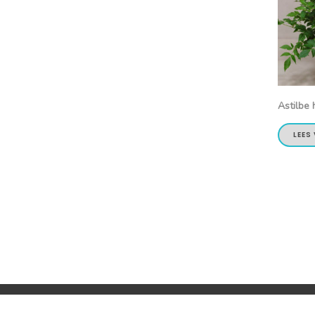
Astilbe 
LEES