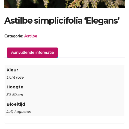
Astilbe simplicifolia ‘Elegans’
Categorie:
Astilbe
Aanvullende informatie
Kleur
Licht roze
Hoogte
30-60 cm
Bloeitijd
Juli, Augustus