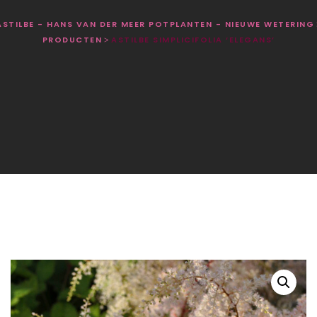
ASTILBE - HANS VAN DER MEER POTPLANTEN - NIEUWE WETERING
PRODUCTEN
ASTILBE SIMPLICIFOLIA ‘ELEGANS’
>