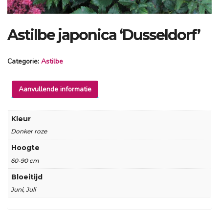
Astilbe japonica ‘Dusseldorf’
Categorie:
Astilbe
Aanvullende informatie
Kleur
Donker roze
Hoogte
60-90 cm
Bloeitijd
Juni, Juli