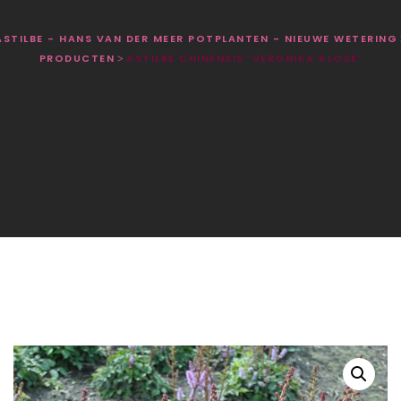
ASTILBE - HANS VAN DER MEER POTPLANTEN - NIEUWE WETERING
PRODUCTEN
ASTILBE CHINENSIS ‘VERONIKA KLOSE’
>