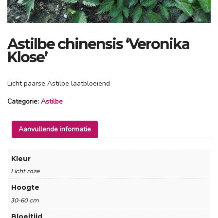
Astilbe chinensis ‘Veronika
Klose’
Licht paarse Astilbe laatbloeiend
Categorie:
Astilbe
Aanvullende informatie
Kleur
Licht roze
Hoogte
30-60 cm
Bloeitijd