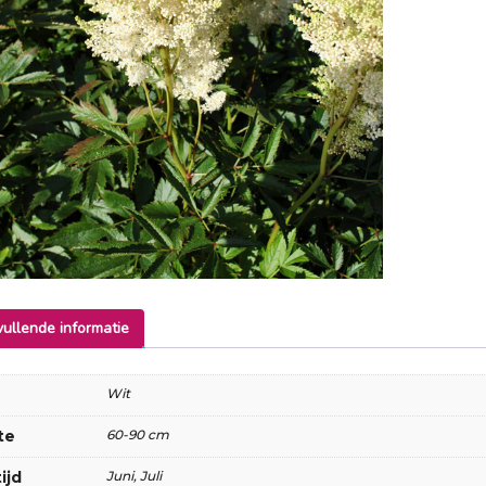
ullende informatie
Wit
te
60-90 cm
ijd
Juni, Juli