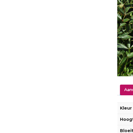
Aanv
Kleur
Hoog
Bloeit