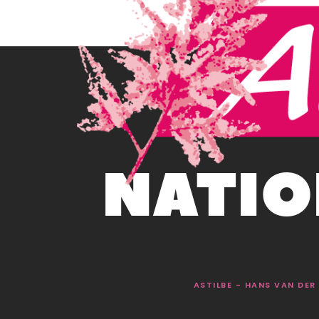
NATIO
ASTILBE - HANS VAN DE