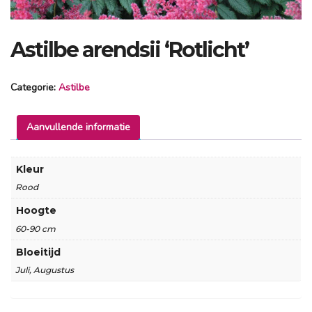
Astilbe arendsii ‘Rotlicht’
Categorie:
Astilbe
Aanvullende informatie
Kleur
Rood
Hoogte
60-90 cm
Bloeitijd
Juli, Augustus