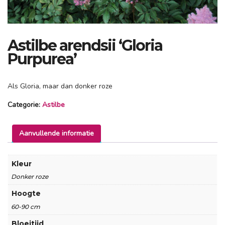
Astilbe arendsii ‘Gloria
Purpurea’
Als Gloria, maar dan donker roze
Categorie:
Astilbe
Aanvullende informatie
Kleur
Donker roze
Hoogte
60-90 cm
Bloeitijd