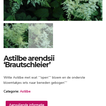
Astilbe arendsii
‘Brautschleier’
Witte Astilbe met wat “”open”” bloem en de onderste
bloemtakjes iets naar beneden gebogen””
Categorie:
Astilbe
Aanvullende informatie