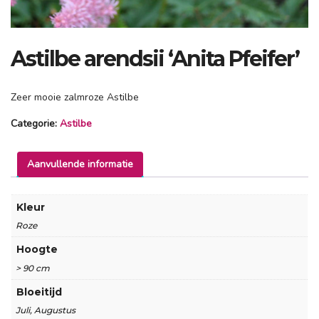
Astilbe arendsii ‘Anita Pfeifer’
Zeer mooie zalmroze Astilbe
Categorie:
Astilbe
Aanvullende informatie
Kleur
Roze
Hoogte
> 90 cm
Bloeitijd
Juli, Augustus