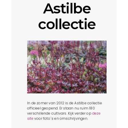
Astilbe
collectie
In de zomer van 2012 is de Astilbe collectie
officieel geopend. Er staan nu ruim 180
verschillende cultivars. Kijk verder op
deze
site
voor foto`s en omschrijvingen.