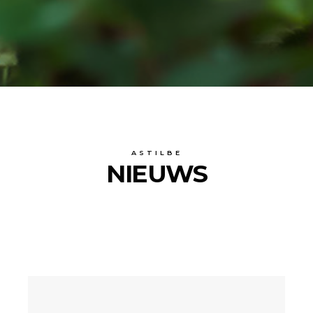
ASTILBE
NIEUWS