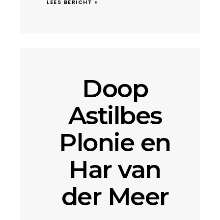
LEES BERICHT »
Doop
Astilbes
Plonie en
Har van
der Meer