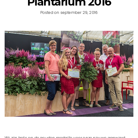
Plantarium 2016
Posted on september 29, 2016
Wij zijn trots op de gouden medaille voor onze nieuwe aanwinst,